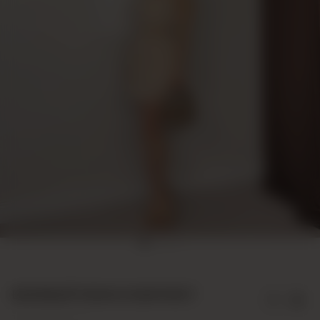
БЕЖЕВЫЙ 10004 КОМПЛЕКТ
24Y100040001-13