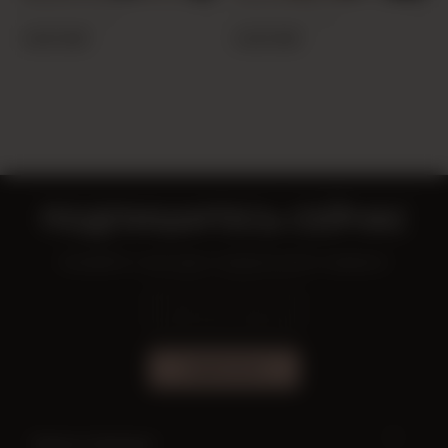
PRODUCT CODE:
PRODUCT CODE:
26Y301610001-21
26Y205690001-29
44,00 USD
24,00 USD
ПОДПИШИТЕСЬ СЕЙЧАС
Узнавайте о выгодных предложениях первыми!
ПОДПИСАТЬСЯ
Нужна помощь?