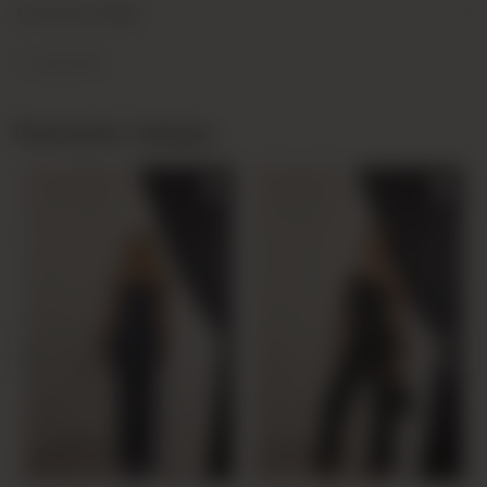
+
Описание товара
+
Yorumlar (0)
Похожие товары