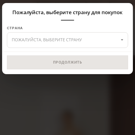
Скидка 5% на первый заказ — Промокод: MISSCIX5
Пожалуйста, выберите страну для покупок
СТРАНА
Главная
Верх
Комплект
ПОЖАЛУЙСТА, ВЫБЕРИТЕ СТРАНУ
ПРОДОЛЖИТЬ