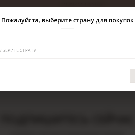
CATWALK ON THE STREET
Пожалуйста, выберите страну для покупок
ЫБЕРИТЕ СТРАНУ
ПОДПИШИТЕСЬ СЕЙЧАС
Узнавайте о выгодных предложениях первыми!