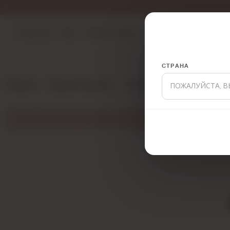
MISSCIX
Аксессуары
Верх
Верхняя одежда
Низ
Платье
СТРАНА
Главная
Верхняя одежда
Жилет
ПОЖАЛУЙСТА, В
Товар, соответствующий вашим критериям, не найден