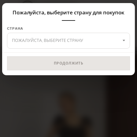
Пожалуйста, выберите страну для покупок
Главная
Верх
Комплект
СТРАНА
ПОЖАЛУЙСТА, ВЫБЕРИТЕ СТРАНУ
ПРОДОЛЖИТЬ