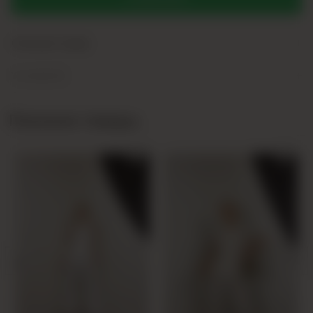
+
Описание товара
+
Yorumlar (0)
Похожие товары