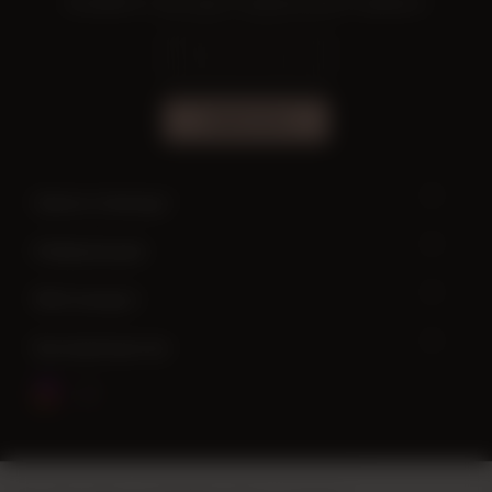
Узнавайте о выгодных предложениях первыми!
ПОДПИСАТЬСЯ
Нужна помощь?
Информация
Мой аккаунт
Быстрый доступ