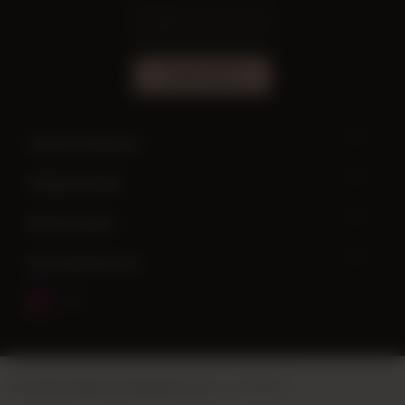
ПОДПИСАТЬСЯ
Нужна помощь?
Информация
Мой аккаунт
Быстрый доступ
Этот сайт создан на платформе
Vikaon E-Commerce
.