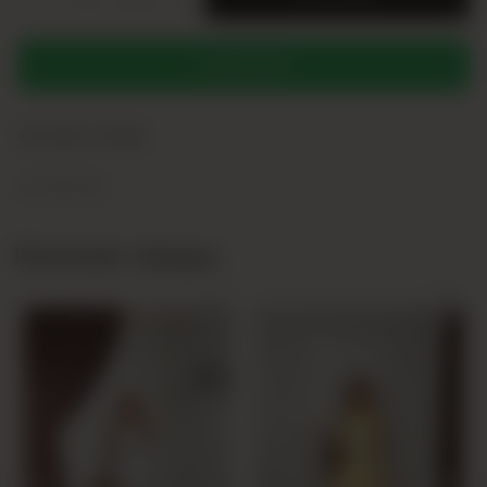
WHATSAPP
+
Описание товара
+
Yorumlar (0)
Похожие товары