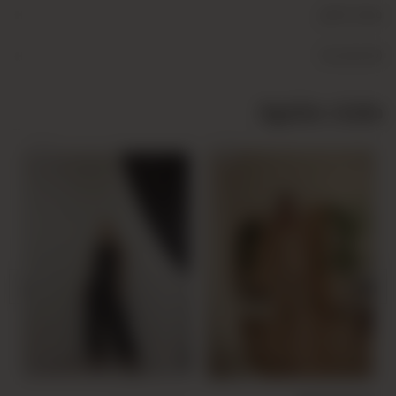
+
وصف المنتج
+
Yorumlar (0)
منتجات مشابهة