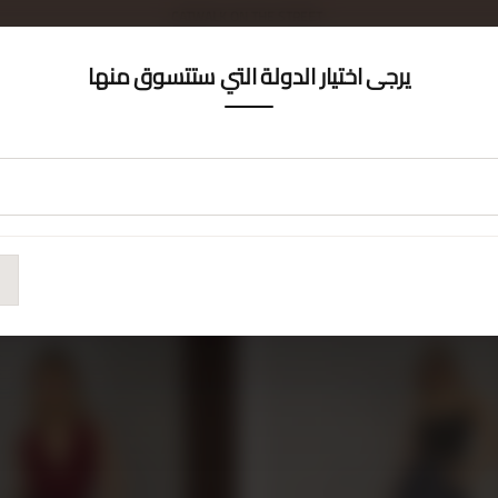
CATWALK ON THE STREET
يرجى اختيار الدولة التي ستتسوق منها