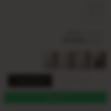
محتوى السلسلة
L
M
S
1
2
2
سعر الوحدة
USD 10,00
USD 50,00
سعر السلسلة
+
-
SERI
أضف إلى السلة
WHATSAPP