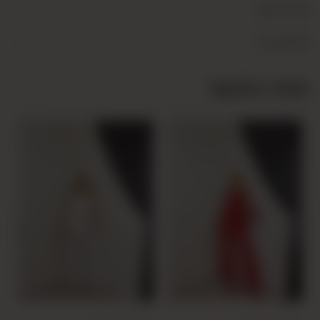
+
وصف المنتج
+
Yorumlar (0)
منتجات مشابهة