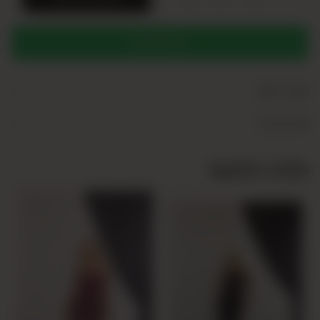
WHATSAPP
+
وصف المنتج
+
Yorumlar (0)
منتجات مشابهة