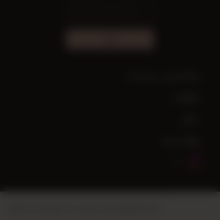
اشترك
هل تحتاج إلى مساعدة؟
معلومات
حسابي
روابط سريعة
.
أنظمة Vikaon للتجارة الإلكترونية
تم إنشاء هذا الموقع باستخدام