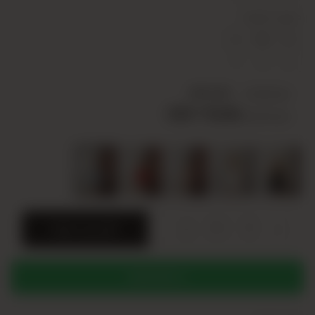
محتوى السلسلة
L
M
S
1
2
2
سعر الوحدة
USD 22,00
USD 110,00
سعر السلسلة
+
-
SERI
أضف إلى السلة
WHATSAPP