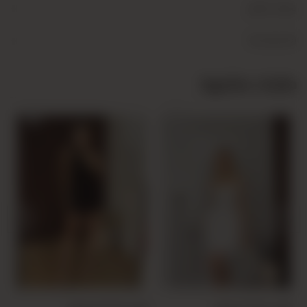
+
وصف المنتج
+
Yorumlar (0)
منتجات مشابهة