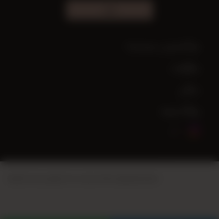
اشترك
هل تحتاج إلى مساعدة؟
معلومات
حسابي
روابط سريعة
.
أنظمة Vikaon للتجارة الإلكترونية
تم إنشاء هذا الموقع باستخدام