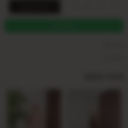
+
-
SERI
أضف إلى السلة
WHATSAPP
+
وصف المنتج
+
Yorumlar (0)
منتجات مشابهة