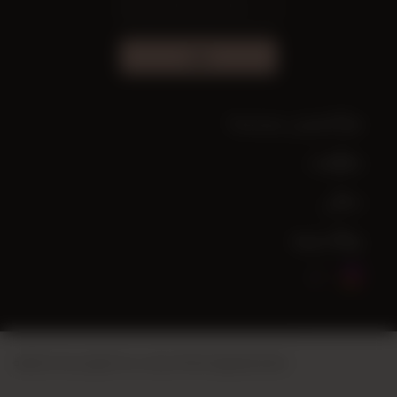
اشترك
هل تحتاج إلى مساعدة؟
معلومات
حسابي
روابط سريعة
.
أنظمة Vikaon للتجارة الإلكترونية
تم إنشاء هذا الموقع باستخدام