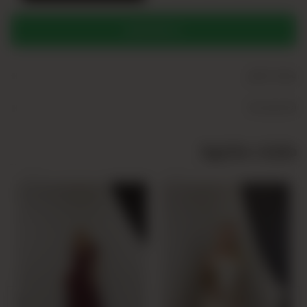
WHATSAPP
+
وصف المنتج
+
Yorumlar (0)
منتجات مشابهة